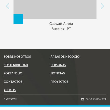
Capwatt Alrota
Bucelas . PT
SOBRE NOSOTROS
ÁREAS DE NEGOCIO
SOSTENIBILIDAD
PERSONAS
PORTAFOLIO
NOTICIAS
CONTACTOS
PROYECTOS
APOYOS
SIGA CAPWATT
CAPWATT®
TÉRMINOS & CONDICIONES