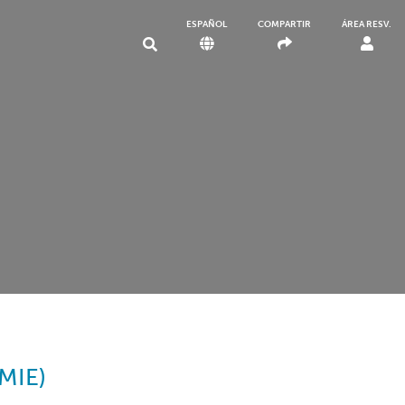
ESPAÑOL
COMPARTIR
ÁREA RESV.
OMIE)