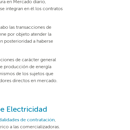
tura en Mercado diario,
e integran en él los contratos
cabo las transacciones de
iene por objeto atender la
on posterioridad a haberse
ciones de carácter general
 de producción de energía
 mismos de los sujetos que
midores directos en mercado.
e Electricidad
dalidades de contratación
,
rico a las comercializadoras.