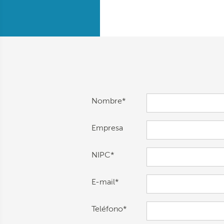
Nombre*
Empresa
NIPC*
E-mail*
Teléfono*