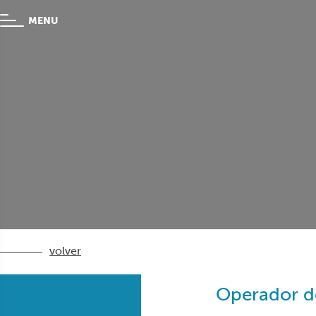
MENU
volver
Operador de