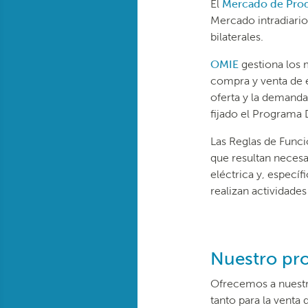
El
Mercado de Produ
Mercado intradiario
bilaterales.
OMIE
gestiona los m
compra y venta de en
oferta y la demanda
fijado el Programa D
Las Reglas de Func
que resultan necesa
eléctrica y, especí
realizan actividade
Nuestro pro
Ofrecemos a nuestr
tanto para la venta