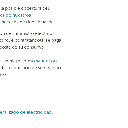
a posible cobertura del
tes de nuestros
 necesidades individuales.
ón de suministro eléctrico
orque contratándola, se paga
el coste de su consumo
ndes ventajas como
saber con
s de producción de su negocio,
rro.
eralizado de electricidad
,