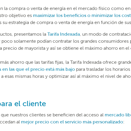
 la compra o venta de energía en el mercado físico como en l
stro objetivo es
maximizar los beneficios o minimizar los cos
 su estrategia de compra o venta de energía en función de sus
ductos, presentamos la
Tarifa Indexada
, un modo de contrataci
 poco solamente podían contratar los grandes consumidores p
a a precio de mayorista y así se obtiene el máximo ahorro en 
ás ahorro que las tarifas fijas, la Tarifa Indexada ofrece gra
s en las que el precio está más bajo
para trasladar los horario
 a esas mismas horas y optimizar así al máximo el nivel de aho
ara el cliente
 que nuestros clientes se beneficien del acceso al
mercado lib
accedan al
mejor precio con el servicio más personalizado
: