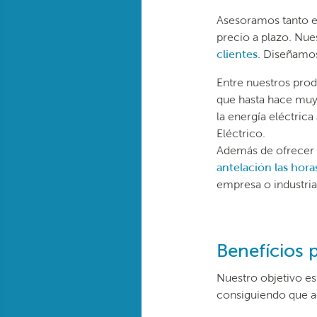
Asesoramos tanto en
precio a plazo. Nue
clientes
. Diseñamos
Entre nuestros pro
que hasta hace muy
la energía eléctric
Eléctrico.
Además de ofrecer m
antelación las hora
empresa o industria
Benefícios p
Nuestro objetivo es
consiguiendo que 