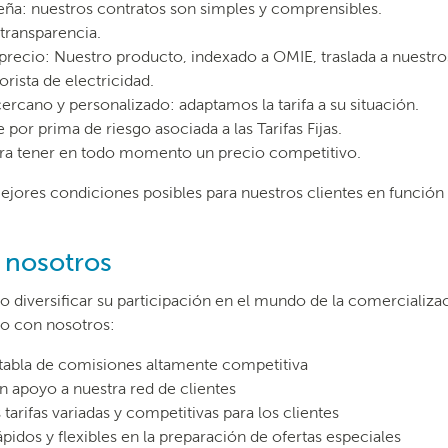
ueña: nuestros contratos son simples y comprensibles.
transparencia.
recio: Nuestro producto, indexado a OMIE, traslada a nuestros
ista de electricidad.
ercano y personalizado: adaptamos la tarifa a su situación.
 por prima de riesgo asociada a las Tarifas Fijas.
para tener en todo momento un precio competitivo.
jores condiciones posibles para nuestros clientes en función
 nosotros
r o diversificar su participación en el mundo de la comercializa
o con nosotros:
abla de comisiones altamente competitiva
 apoyo a nuestra red de clientes
arifas variadas y competitivas para los clientes
idos y flexibles en la preparación de ofertas especiales