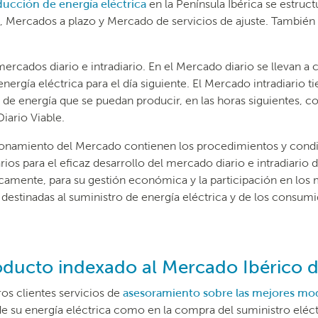
cción de energía eléctrica
en la Península Ibérica se estruc
, Mercados a plazo y Mercado de servicios de ajuste. También s
ercados diario e intradiario. En el Mercado diario se llevan a 
ergía eléctrica para el día siguiente. El Mercado intradiario t
 de energía que se puedan producir, en las horas siguientes, c
iario Viable.
ionamiento del Mercado contienen los procedimientos y condi
rios para el eficaz desarrollo del mercado diario e intradiario
ficamente, para su gestión económica y la participación en los
s destinadas al suministro de energía eléctrica y de los consu
ducto indexado al Mercado Ibérico d
os clientes servicios de
asesoramiento sobre las mejores mo
 de su energía eléctrica como en la compra del suministro eléct