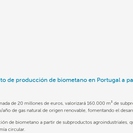
cto de producción de biometano en Portugal a pa
imada de 20 millones de euros, valorizará 160.000 m³ de subprod
/año de gas natural de origen renovable, fomentando el desarr
ón de biometano a partir de subproductos agroindustriales, q
ía circular.