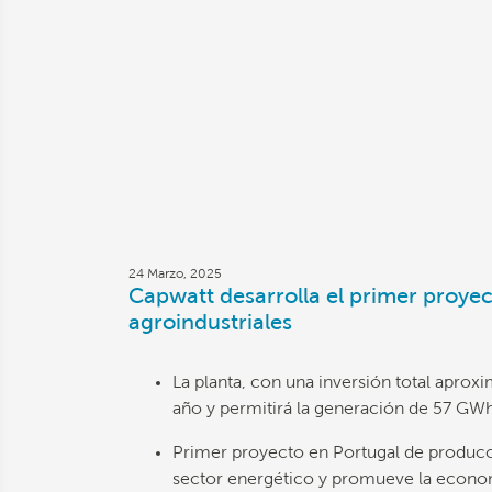
24 Marzo, 2025
Capwatt desarrolla el primer proye
agroindustriales
La planta, con una inversión total aprox
año y permitirá la generación de 57 GWh
Primer proyecto en Portugal de producci
sector energético y promueve la econom