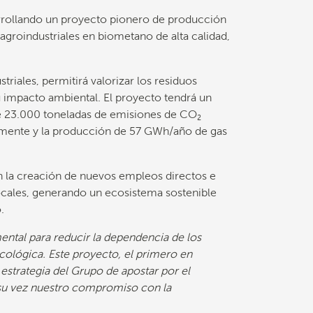
arrollando un proyecto pionero de producción
groindustriales en biometano de alta calidad,
riales, permitirá valorizar los residuos
 impacto ambiental. El proyecto tendrá un
de 23.000 toneladas de emisiones de CO₂
almente y la producción de 57 GWh/año de gas
on la creación de nuevos empleos directos e
 locales, generando un ecosistema sostenible
.
ntal para reducir la dependencia de los
ecológica. Este proyecto, el primero en
estrategia del Grupo de apostar por el
 su vez nuestro compromiso con la