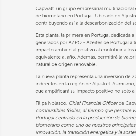
Capwatt, un grupo empresarial multinacional 
de biometano en Portugal. Ubicado en Aljustre
contribuyendo así a la descarbonización del 
Esta planta, la primera en Portugal dedicada a
generados por AZPO - Azeites de Portugal a t
impacto ambiental positivo al contribuir a l
equivalente al año. Además, permitirá la val
natural de origen renovable.
La nueva planta representa una inversión de 2
indirectos en la región de Aljustrel. Asimismo
que amplificará su impacto positivo no solo a
Filipa Nolasco,
Chief Financial Officer
de Capw
combustibles fósiles, al tiempo que permite va
Portugal centrado en la producción de biometa
biometano como uno de nuestros principales 
innovación, la transición energética y la soste