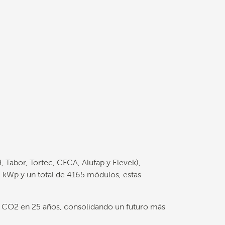
 Tabor, Tortec, CFCA, Alufap y Elevek),
 kWp y un total de 4165 módulos, estas
 de CO2 en 25 años, consolidando un futuro más