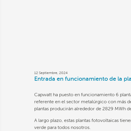
12 Septiembre, 2024
Entrada en funcionamiento de la pla
Capwatt ha puesto en funcionamiento 6 plantas
referente en el sector metalúrgico con más d
plantas producirán alrededor de 2829 MWh de 
A largo plazo, estas plantas fotovoltaicas tie
verde para todos nosotros.