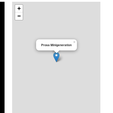
+
−
×
Prosa Minigeneration